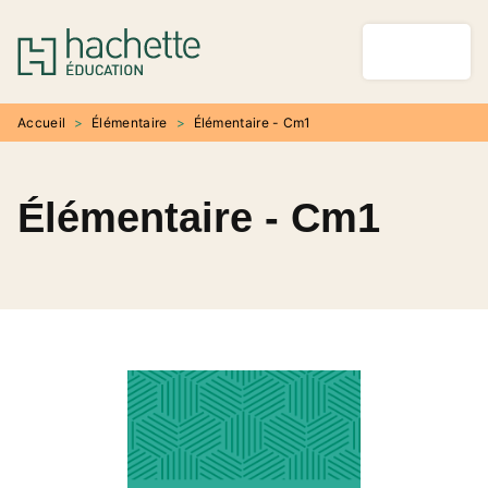
MENU
RECHERCHE
CONTENU
PIED DE PAGE
Accueil
>
Élémentaire
>
Élémentaire - Cm1
Élémentaire - Cm1