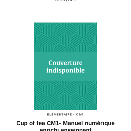
20/07/2011
ÉLÉMENTAIRE - CM1
Cup of tea CM1- Manuel numérique
enrichi enseignant