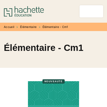
MENU
RECHERCHE
CONTENU
PIED DE PAGE
Accueil
>
Élémentaire
>
Élémentaire - Cm1
Élémentaire - Cm1
NOUVEAUTÉ