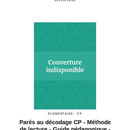
26/02/2020
ÉLÉMENTAIRE - CP
Parés au décodage CP - Méthode
de lecture - Guide pédagogique -