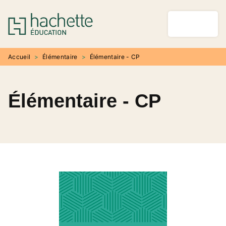
MENU
RECHERCHE
CONTENU
PIED DE PAGE
Accueil
>
Élémentaire
>
Élémentaire - CP
Élémentaire - CP