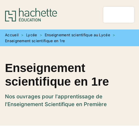
MENU
RECHERCHE
CONTENU
PIED DE PAGE
Accueil
>
Lycée
>
Enseignement scientifique au Lycée
>
Enseignement scientifique en 1re
Enseignement
scientifique en 1re
Nos ouvrages pour l'apprentissage de
l'Enseignement Scientifique en Première