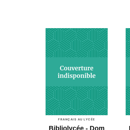
FRANÇAIS AU LYCÉE
Bibliolycée - Dom