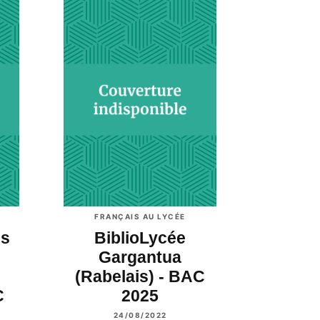
FRANÇAIS AU LYCÉE
es
BiblioLycée
Gargantua
(Rabelais) - BAC
C
2025
24/08/2022