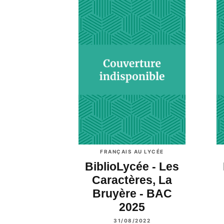
FRANÇAIS AU LYCÉE
BiblioLycée - Les
Caractères, La
Bruyère - BAC
2025
31/08/2022