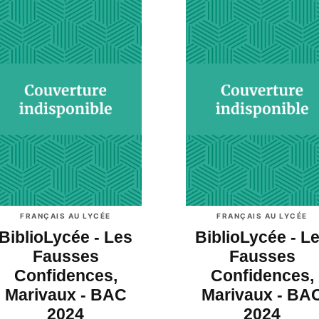
FRANÇAIS AU LYCÉE
FRANÇAIS AU LYCÉE
BiblioLycée - Les
BiblioLycée - L
Fausses
Fausses
Confidences,
Confidences,
Marivaux - BAC
Marivaux - BA
2024
2024