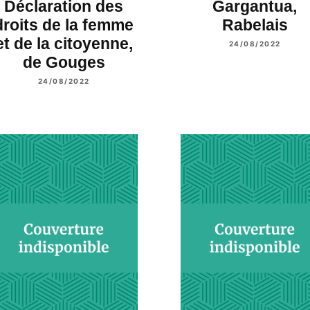
Déclaration des
Gargantua,
droits de la femme
Rabelais
et de la citoyenne,
24/08/2022
de Gouges
24/08/2022