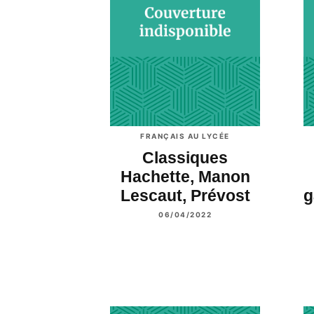
FRANÇAIS AU LYCÉE
Classiques
Hachette, Manon
Lescaut, Prévost
g
06/04/2022