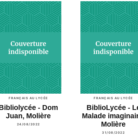
FRANÇAIS AU LYCÉE
FRANÇAIS AU LYCÉE
Bibliolycée - Dom
BiblioLycée - L
Juan, Molière
Malade imaginair
Molière
24/08/2022
31/08/2022