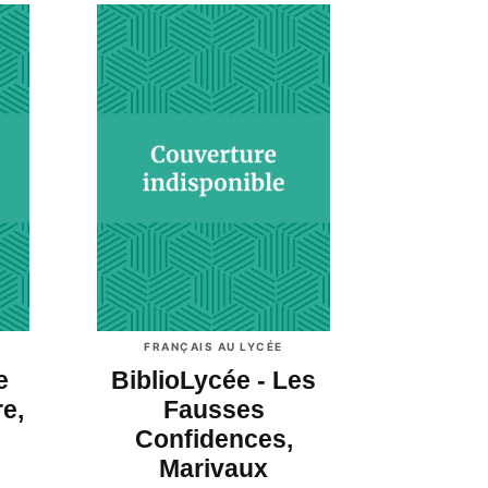
FRANÇAIS AU LYCÉE
e
BiblioLycée - Les
e,
Fausses
Confidences,
Marivaux