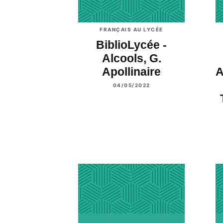
FRANÇAIS AU LYCÉE
BiblioLycée -
Alcools, G.
Apollinaire
A
04/05/2022