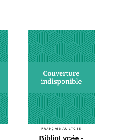
FRANÇAIS AU LYCÉE
BiblioLycée -