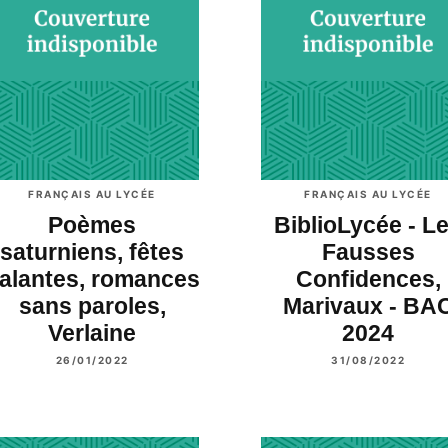
FRANÇAIS AU LYCÉE
FRANÇAIS AU LYCÉE
Poèmes
BiblioLycée - L
saturniens, fêtes
Fausses
alantes, romances
Confidences,
sans paroles,
Marivaux - BA
Verlaine
2024
26/01/2022
31/08/2022