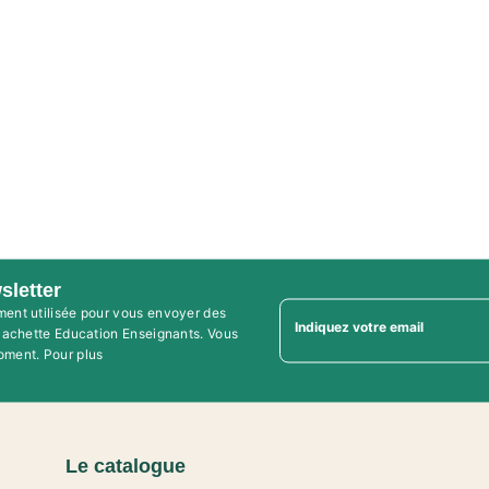
sletter
ment utilisée pour vous envoyer des
Indiquez votre email
'Hachette Education Enseignants. Vous
oment. Pour plus
Le catalogue