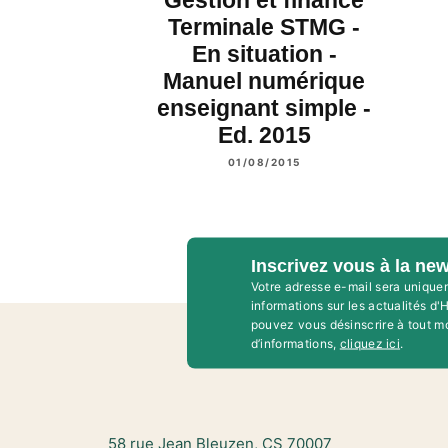
Terminale STMG -
En situation -
Manuel numérique
enseignant simple -
Ed. 2015
01/08/2015
Inscrivez vous à la new
Votre adresse e-mail sera unique
informations sur les actualités d
pouvez vous désinscrire à tout m
d’informations,
cliquez ici
.
58 rue Jean Bleuzen, CS 70007