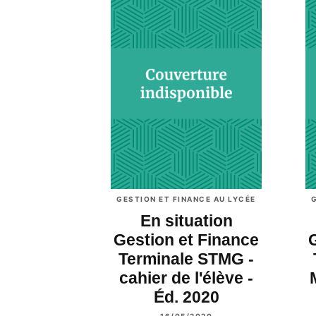
GESTION ET FINANCE AU LYCÉE
En situation
Gestion et Finance
Terminale STMG -
cahier de l'élève -
Éd. 2020
16/05/2020