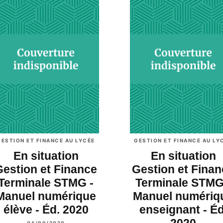
GESTION ET FINANCE AU LYCÉE
GESTION ET FINANCE AU LY
En situation
En situation
Gestion et Finance
Gestion et Fina
Terminale STMG -
Terminale STMG
Manuel numérique
Manuel numériq
élève - Éd. 2020
enseignant - Éd
2020
04/09/2020