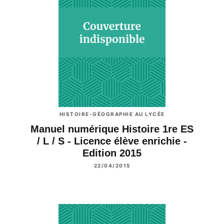
HISTOIRE-GÉOGRAPHIE AU LYCÉE
Manuel numérique Histoire 1re ES
/ L / S - Licence élève enrichie -
Edition 2015
22/04/2015