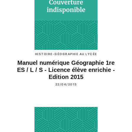
HISTOIRE-GÉOGRAPHIE AU LYCÉE
Manuel numérique Géographie 1re
ES / L / S - Licence élève enrichie -
Edition 2015
22/04/2015