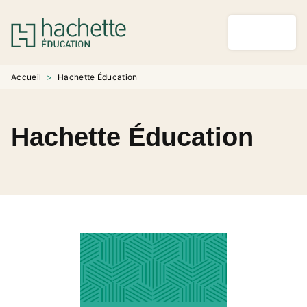
MENU
RECHERCHE
CONTENU
PIED DE PAGE
Accueil
>
Hachette Éducation
Hachette Éducation