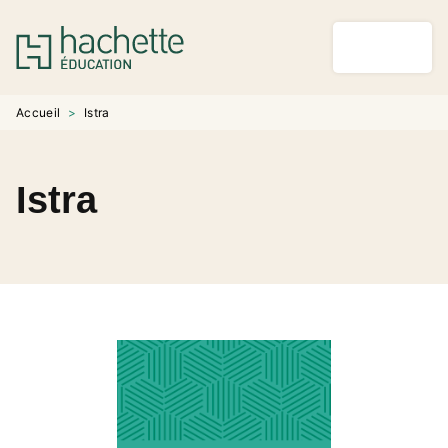
MENU
RECHERCHE
CONTENU
PIED DE PAGE
Accueil
>
Istra
Istra