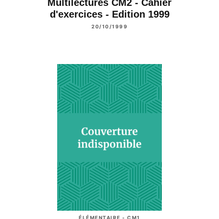
Multilectures CM2 - Cahier
d'exercices - Edition 1999
20/10/1999
ÉLÉMENTAIRE - CM1