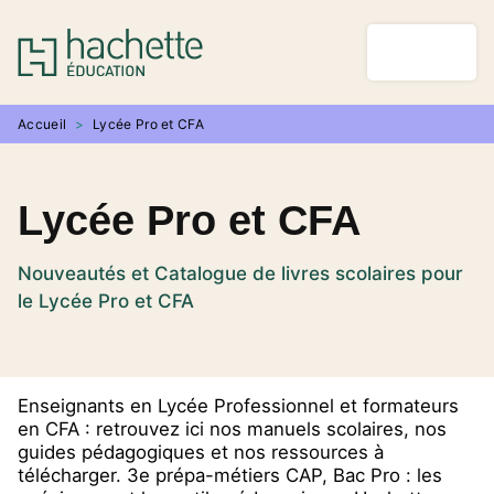
MENU
RECHERCHE
CONTENU
PIED DE PAGE
Accueil
>
Lycée Pro et CFA
Lycée Pro et CFA
Nouveautés et Catalogue de livres scolaires pour
le Lycée Pro et CFA
Enseignants en Lycée Professionnel et formateurs
en CFA : retrouvez ici nos manuels scolaires, nos
guides pédagogiques et nos ressources à
télécharger. 3e prépa-métiers CAP, Bac Pro : les