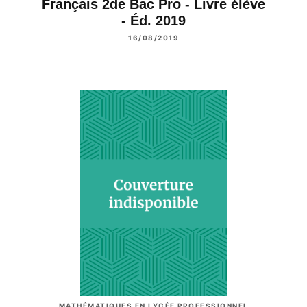
Français 2de Bac Pro - Livre élève
- Éd. 2019
16/08/2019
MATHÉMATIQUES EN LYCÉE PROFESSIONNEL