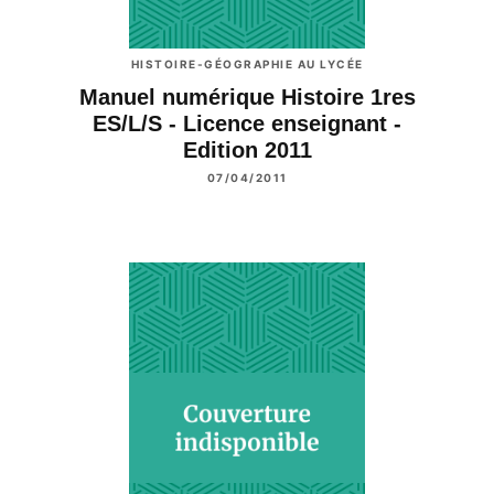
HISTOIRE-GÉOGRAPHIE AU LYCÉE
Manuel numérique Histoire 1res
ES/L/S - Licence enseignant -
Edition 2011
07/04/2011