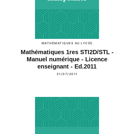
MATHÉMATIQUES AU LYCÉE
Mathématiques 1res STI2D/STL -
Manuel numérique - Licence
enseignant - Ed.2011
31/07/2011