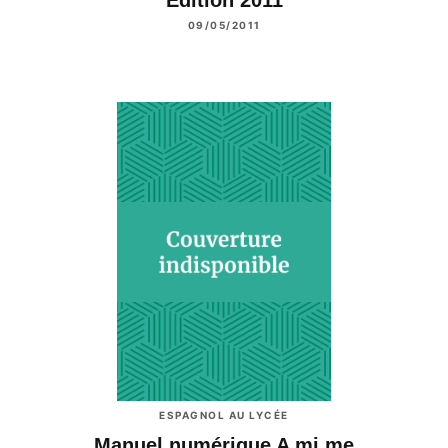
Edition 2011
09/05/2011
ESPAGNOL AU LYCÉE
Manuel numérique A mi me