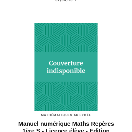
MATHÉMATIQUES AU LYCÉE
Manuel numérique Maths Repères
1ère S - Licence élève - Edition