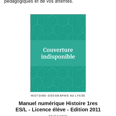
pédagogiques et de vos attentes.
HISTOIRE-GÉOGRAPHIE AU LYCÉE
Manuel numérique Histoire 1res
ES/L - Licence élève - Edition 2011
07/04/2011