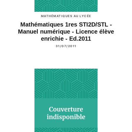
MATHÉMATIQUES AU LYCÉE
Mathématiques 1res STI2D/STL -
Manuel numérique - Licence élève
enrichie - Ed.2011
31/07/2011