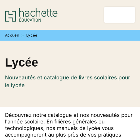
MENU
RECHERCHE
CONTENU
PIED DE PAGE
Accueil
>
Lycée
Lycée
Nouveautés et catalogue de livres scolaires pour
le lycée
Découvrez notre catalogue et nos nouveautés pour
l'année scolaire. En filières générales ou
technologiques, nos manuels de lycée vous
accompagneront au plus près de vos pratiques