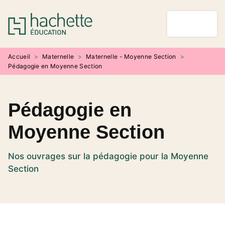
MENU
RECHERCHE
CONTENU
PIED DE PAGE
Accueil
>
Maternelle
>
Maternelle - Moyenne Section
>
Pédagogie en Moyenne Section
Pédagogie en
Moyenne Section
Nos ouvrages sur la pédagogie pour la Moyenne
Section