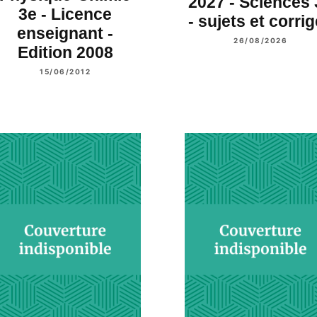
2027 - Sciences 
3e - Licence
- sujets et corri
enseignant -
26/08/2026
Edition 2008
15/06/2012