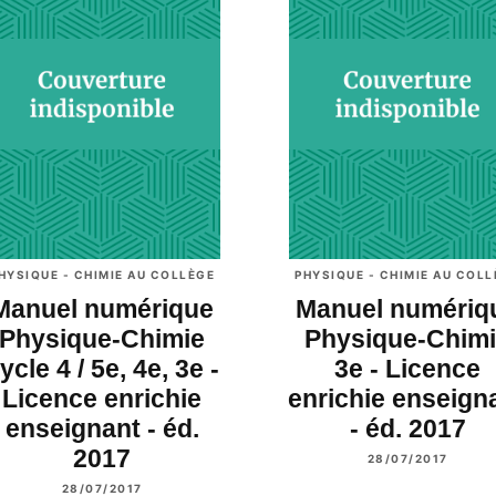
HYSIQUE - CHIMIE AU COLLÈGE
PHYSIQUE - CHIMIE AU COL
Manuel numérique
Manuel numériq
Physique-Chimie
Physique-Chim
ycle 4 / 5e, 4e, 3e -
3e - Licence
Licence enrichie
enrichie enseign
enseignant - éd.
- éd. 2017
2017
28/07/2017
28/07/2017