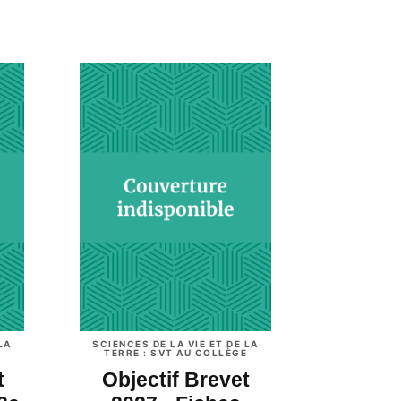
LA
SCIENCES DE LA VIE ET DE LA
TERRE : SVT AU COLLÈGE
t
Objectif Brevet