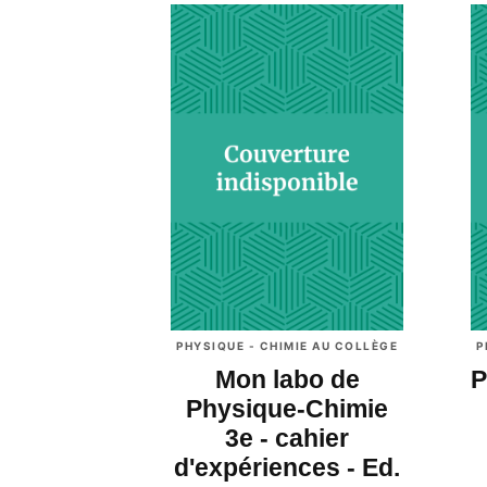
PHYSIQUE - CHIMIE AU COLLÈGE
P
Mon labo de
P
Physique-Chimie
3e - cahier
d'expériences - Ed.