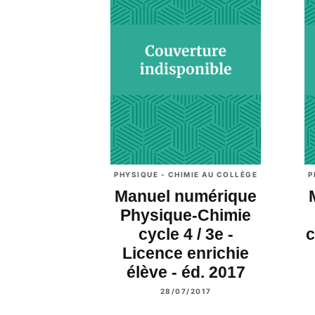
PHYSIQUE - CHIMIE AU COLLÈGE
P
Manuel numérique
Physique-Chimie
cycle 4 / 3e -
c
Licence enrichie
élève - éd. 2017
28/07/2017