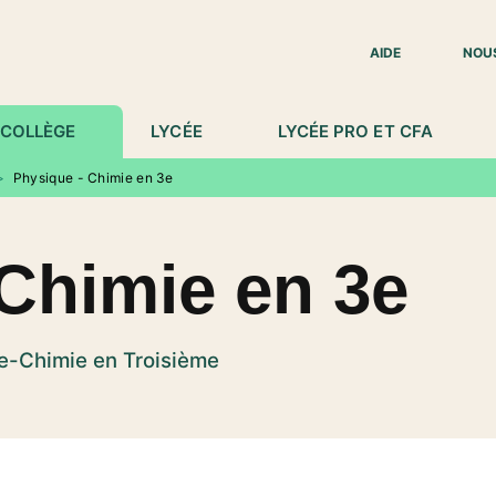
IED DE PAGE
AIDE
NOU
COLLÈGE
LYCÉE
LYCÉE PRO ET CFA
>
Physique - Chimie en 3e
Chimie en 3e
e-Chimie en Troisième