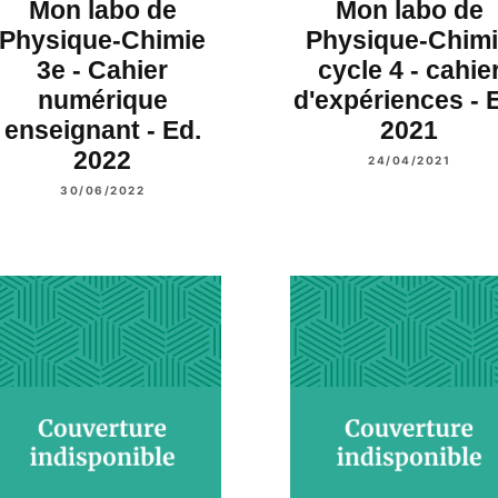
Mon labo de
Mon labo de
Physique-Chimie
Physique-Chim
3e - Cahier
cycle 4 - cahie
numérique
d'expériences - 
enseignant - Ed.
2021
2022
24/04/2021
30/06/2022