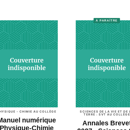
À PARAÎTRE
HYSIQUE - CHIMIE AU COLLÈGE
SCIENCES DE LA VIE ET DE 
TERRE : SVT AU COLLÈGE
Manuel numérique
Annales Breve
Physique-Chimie