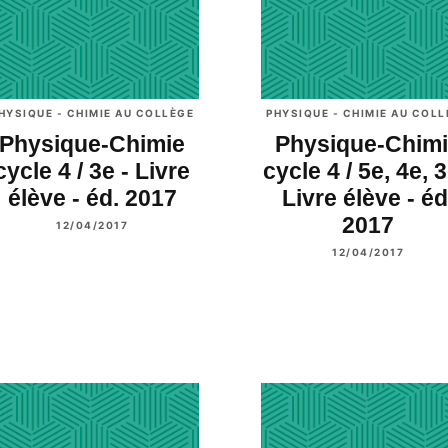
HYSIQUE - CHIMIE AU COLLÈGE
PHYSIQUE - CHIMIE AU COL
Physique-Chimie
Physique-Chim
cycle 4 / 3e - Livre
cycle 4 / 5e, 4e, 3
élève - éd. 2017
Livre élève - éd
2017
12/04/2017
12/04/2017