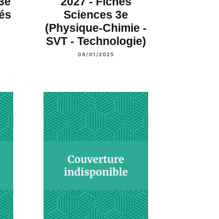
3e
2027 - Fiches
gés
Sciences 3e
(Physique-Chimie -
SVT - Technologie)
08/01/2025