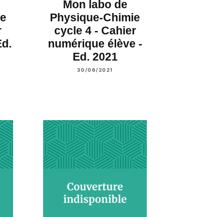
Mon labo de
ie
Physique-Chimie
r
cycle 4 - Cahier
Ed.
numérique élève -
Ed. 2021
30/06/2021