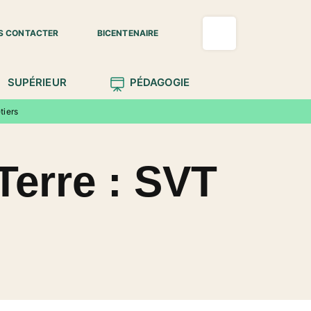
S CONTACTER
BICENTENAIRE
SUPÉRIEUR
PÉDAGOGIE
tiers
 Terre : SVT