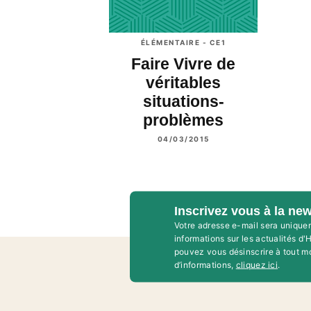
ÉLÉMENTAIRE - CE1
Faire Vivre de
véritables
situations-
problèmes
04/03/2015
Inscrivez vous à la new
Votre adresse e-mail sera unique
informations sur les actualités d
pouvez vous désinscrire à tout m
d’informations,
cliquez ici
.