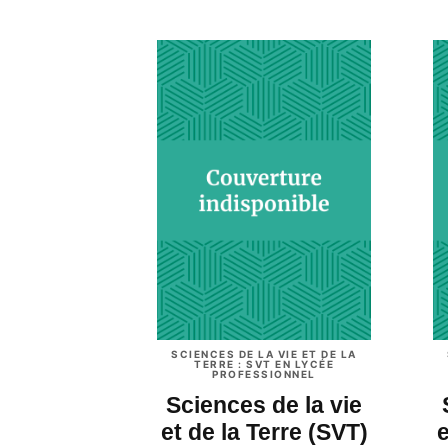
SCIENCES DE LA VIE ET DE LA
TERRE : SVT EN LYCÉE
PROFESSIONNEL
Sciences de la vie
et de la Terre (SVT)
e