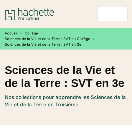
MENU
RECHERCHE
CONTENU
PIED DE PAGE
Accueil
>
Collège
>
Sciences de la Vie et de la Terre : SVT au Collège
>
Sciences de la Vie et de la Terre : SVT en 3e
Sciences de la Vie et
de la Terre : SVT en 3e
Nos collections pour apprendre les Sciences de la
Vie et de la Terre en Troisième