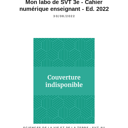
Mon labo de SVT 3e - Cahier
numérique enseignant - Ed. 2022
30/06/2022
SCIENCES DE LA VIE ET DE LA TERRE : SVT AU