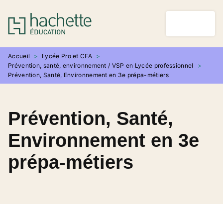
MENU
RECHERCHE
CONTENU
PIED DE PAGE
Accueil
>
Lycée Pro et CFA
>
Prévention, santé, environnement / VSP en Lycée professionnel
>
Prévention, Santé, Environnement en 3e prépa-métiers
Prévention, Santé,
Environnement en 3e
prépa-métiers