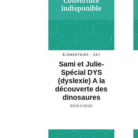
ÉLÉMENTAIRE - CE1
Sami et Julie-
Spécial DYS
(dyslexie) A la
découverte des
dinosaures
05/01/2022