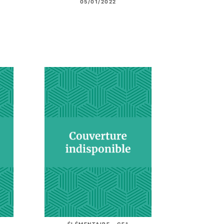
05/01/2022
ÉLÉMENTAIRE - CE1