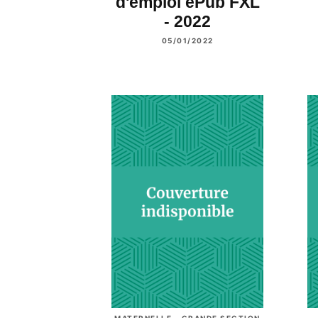
d'emploi ePub FXL
- 2022
05/01/2022
MATERNELLE - GRANDE SECTION