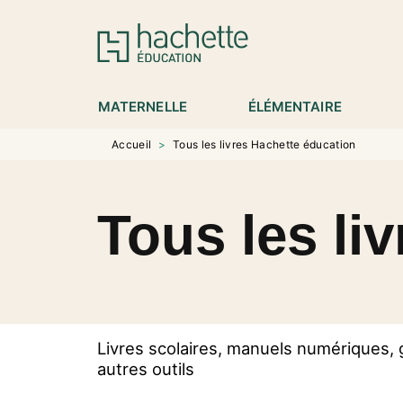
MENU
RECHERCHE
CONTENU
P
MATERNELLE
ÉLÉMENTAIRE
Accueil
>
Tous les livres Hachette éducation
Tous les li
Livres scolaires, manuels numériques, 
autres outils