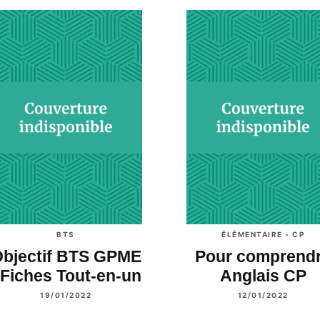
BTS
ÉLÉMENTAIRE - CP
bjectif BTS GPME
Pour comprend
 Fiches Tout-en-un
Anglais CP
19/01/2022
12/01/2022