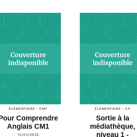
ÉLÉMENTAIRE - CM1
ÉLÉMENTAIRE - CP
Pour Comprendre
Sortie à la
Anglais CM1
médiathèque,
niveau 1 -
12/01/2022