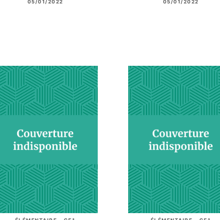
05/01/2022
05/01/2022
ÉLÉMENTAIRE - CE1
ÉLÉMENTAIRE - CE1