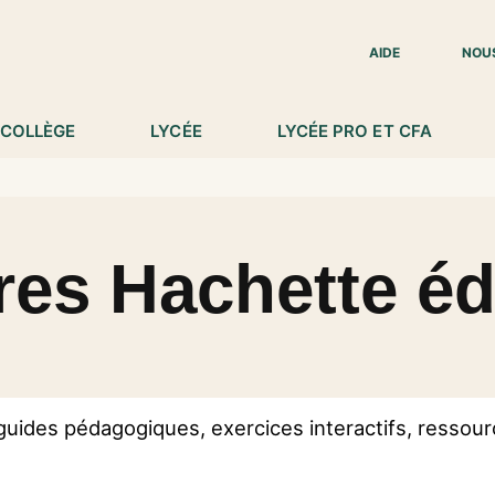
IED DE PAGE
AIDE
NOU
COLLÈGE
LYCÉE
LYCÉE PRO ET CFA
vres Hachette é
guides pédagogiques, exercices interactifs, ressour