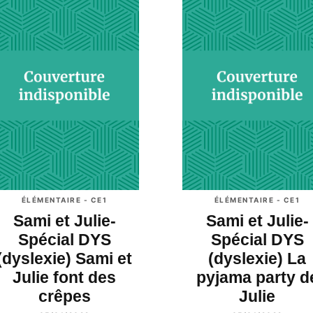
ÉLÉMENTAIRE - CE1
ÉLÉMENTAIRE - CE1
Sami et Julie-
Sami et Julie-
Spécial DYS
Spécial DYS
(dyslexie) Sami et
(dyslexie) La
Julie font des
pyjama party d
crêpes
Julie