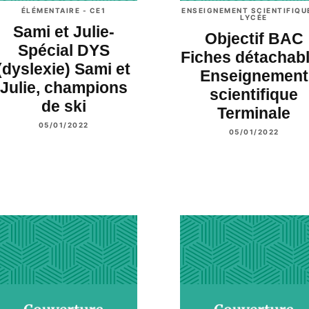
ÉLÉMENTAIRE - CE1
ENSEIGNEMENT SCIENTIFIQU
LYCÉE
Sami et Julie-
Objectif BAC
Spécial DYS
Fiches détachab
(dyslexie) Sami et
Enseignement
Julie, champions
scientifique
de ski
Terminale
05/01/2022
05/01/2022