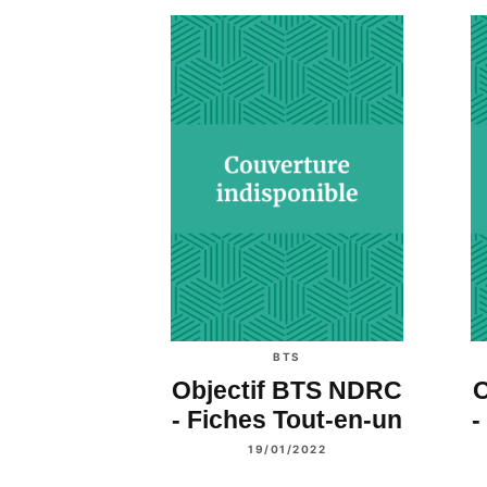
BTS
Objectif BTS NDRC
O
- Fiches Tout-en-un
-
19/01/2022