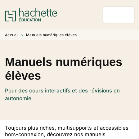
MENU
RECHERCHE
CONTENU
PIED DE PAGE
Accueil
>
Manuels numériques élèves
Manuels numériques
élèves
Pour des cours interactifs et des révisions en
autonomie
Toujours plus riches, multisupports et accessibles
hors-connexion, découvrez nos manuels