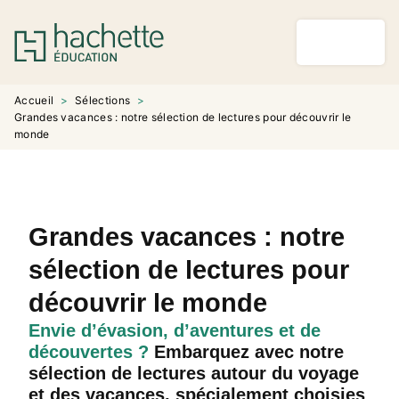
MENU
RECHERCHE
CONTENU
PIED DE PAGE
Accueil
>
Sélections
>
Grandes vacances : notre sélection de lectures pour découvrir le
monde
Grandes vacances : notre
sélection de lectures pour
découvrir le monde
Envie d’évasion, d’aventures et de
découvertes ?
Embarquez avec notre
sélection de lectures autour du voyage
et des vacances, spécialement choisies