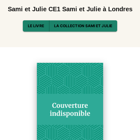
Sami et Julie CE1 Sami et Julie à Londres
LE LIVRE
LA COLLECTION SAMI ET JULIE