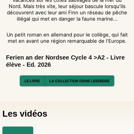
vacances sur les côtes sauvages de la mer du
Nord. Mais très vite, leur séjour bascule lorsqu'ils
découvrent avec leur ami Finn un réseau de pêche
illégal qui met en danger la faune marine...
Un petit roman en allemand pour le collège, qui fait
met en avant une région remarquable de l'Europe.
Ferien an der Nordsee Cycle 4 >A2 - Livre
élève - Ed. 2026
LE LIVRE
LA COLLECTION DEINE LESEREISE
Les vidéos