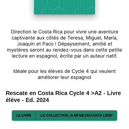
Direction le Costa Rica pour vivre une aventure
captivante aux côtés de Teresa, Miguel, María,
Joaquín et Paco ! Dépaysement, amitié et
mystères seront au rendez-vous dans cette petite
lecture en espagnol, écrite par un auteur natif.
Idéale pour les élèves de Cycle 4 qui veulent
améliorer leur espagnol
Rescate en Costa Rica Cycle 4 >A2 - Livre
élève - Ed. 2024
LE LIVRE
LA COLLECTION ¡A MÍ ME ENCANTA LEER!