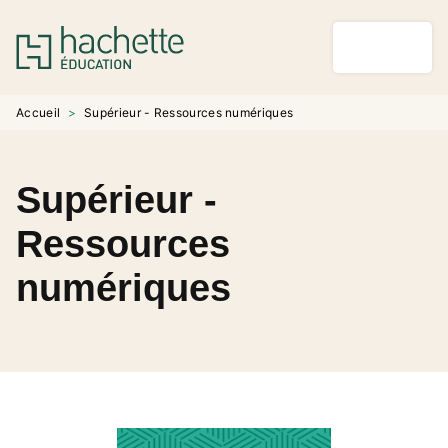
MENU
RECHERCHE
CONTENU
PIED DE PAGE
Accueil
>
Supérieur - Ressources numériques
Supérieur -
Ressources
numériques