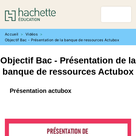
MENU
RECHERCHE
CONTENU
PIED DE PAGE
Accueil
>
Vidéos
>
Objectif Bac - Présentation de la banque de ressources Actubox
Objectif Bac - Présentation de la
banque de ressources Actubox
Présentation actubox