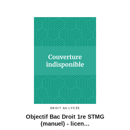
DROIT AU LYCÉE
Objectif Bac Droit 1re STMG
(manuel) - licen…