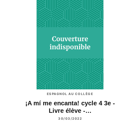
ESPAGNOL AU COLLÈGE
¡A mí me encanta! cycle 4 3e -
Livre élève -…
30/03/2022