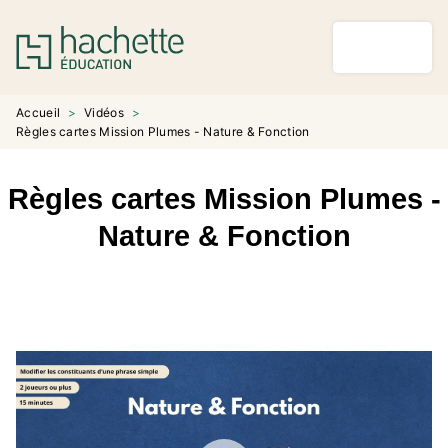
MENU
RECHERCHE
CONTENU
PIED DE PAGE
Accueil
>
Vidéos
>
Règles cartes Mission Plumes - Nature & Fonction
Règles cartes Mission Plumes -
Nature & Fonction