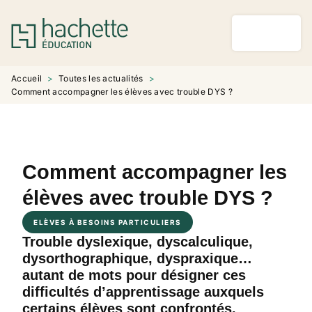
MENU
RECHERCHE
CONTENU
PIED DE PAGE
Accueil
>
Toutes les actualités
>
Comment accompagner les élèves avec trouble DYS ?
Comment accompagner les
élèves avec trouble DYS ?
ELÈVES À BESOINS PARTICULIERS
Trouble dyslexique, dyscalculique,
dysorthographique, dyspraxique…
autant de mots pour désigner ces
difficultés d’apprentissage auxquels
certains élèves sont confrontés.