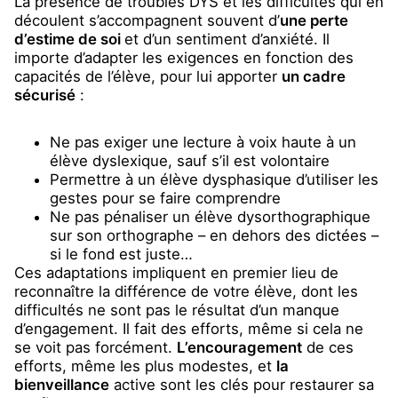
La présence de troubles DYS et les difficultés qui en
découlent s’accompagnent souvent d’
une perte
d’estime de soi
et d’un sentiment d’anxiété. Il
importe d’adapter les exigences en fonction des
capacités de l’élève, pour lui apporter
un cadre
sécurisé
:
Ne pas exiger une lecture à voix haute à un
élève dyslexique, sauf s’il est volontaire
Permettre à un élève dysphasique d’utiliser les
gestes pour se faire comprendre
Ne pas pénaliser un élève dysorthographique
sur son orthographe – en dehors des dictées –
si le fond est juste…
Ces adaptations impliquent en premier lieu de
reconnaître la différence de votre élève, dont les
difficultés ne sont pas le résultat d’un manque
d’engagement. Il fait des efforts, même si cela ne
se voit pas forcément.
L’encouragement
de ces
efforts, même les plus modestes, et
la
bienveillance
active sont les clés pour restaurer sa