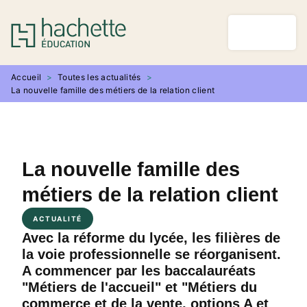
MENU
RECHERCHE
CONTENU
PIED DE PAGE
Accueil
>
Toutes les actualités
>
La nouvelle famille des métiers de la relation client
La nouvelle famille des
métiers de la relation client
ACTUALITÉ
Avec la réforme du lycée, les filières de
la voie professionnelle se réorganisent.
A commencer par les baccalauréats
"Métiers de l'accueil" et "Métiers du
commerce et de la vente, options A et