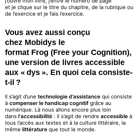
j’ouvre mon livre, j’entre le numéro de page
et je clique sur le titre du chapitre, de la rubrique ou
de l’exercice et je fais l’exercice.
Vous avez aussi conçu
chez Mobidys le
format Frog (Free your Cognition),
une version de livres accessible
aux « dys ». En quoi cela consiste-
t-il ?
Il s’agit d’une
technologie d’assistance
qui consiste
à
compenser le handicap cognitif
grâce au
numérique. Là nous allons encore plus loin
dans
l'accessibilité
: il s’agit de rendre
accessible
à
tous l’accès aux textes et à la culture littéraire, la
même
littérature
que tout le monde.