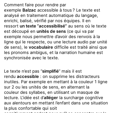
Comment faire pour rendre par
exemple
Balzac
accessible à tous ? Le texte est
analysé en traitement automatique du langage,
enrichi, balisé, vérifié par nos équipes. Il en
ressort
un texte “accessibilisé”
au sens où le texte
est découpé en
unités de sens
(ce qui va par
exemple nous permettre d’avoir des renvois à la
ligne qui le respecte, ou une lecture audio par unité
de sens), le
vocabulaire
difficile est traité ainsi que
les pronoms ambigus, et la narration humaine est
synchronisée avec le texte.
Le texte n’est pas “
simplifié
” mais il est
rendu
accessible
: on supprime les distracteurs
inutiles. Par exemple en mettant à la couleur 1 ligne
sur 2 ou les unités de sens, en alternant la
couleur des syllabes, en utilisant un masque de
lecture. L'idée est d’
alléger
la surcharge cognitive
aux alentours en mettant l’enfant dans une situation
la plus confortable qui soit