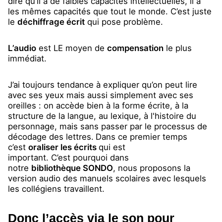
dire qu’il a de faibles capacités intellectuelles, il a
les mêmes capacités que tout le monde. C’est juste
le
déchiffrage écrit
qui pose problème.
L’audio
est LE moyen de
compensation
le plus
immédiat.
J’ai toujours tendance à expliquer qu’on peut lire
avec ses yeux mais aussi simplement avec ses
oreilles : on accède bien à la forme écrite, à la
structure de la langue, au lexique, à l'histoire du
personnage, mais sans passer par le processus de
décodage des lettres.
Dans ce premier temps
c’est
oraliser les écrits
qui est
important. C’est pourquoi dans
notre
bibliothèque SONDO
, nous proposons la
version audio des manuels scolaires avec lesquels
les collégiens travaillent.
Donc l’accès via le son pour