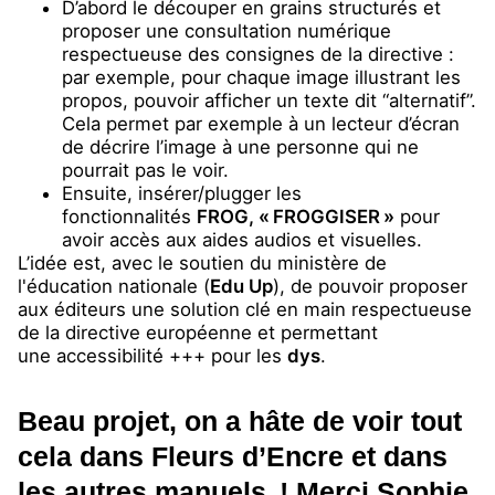
D’abord le découper en grains structurés et
proposer une consultation numérique
respectueuse des consignes de la directive :
par exemple, pour chaque image illustrant les
propos, pouvoir afficher un texte dit “alternatif”.
Cela permet par exemple à un lecteur d’écran
de décrire l’image à une personne qui ne
pourrait pas le voir.
Ensuite, insérer/plugger les
fonctionnalités
FROG, « FROGGISER »
pour
avoir accès aux aides audios et visuelles.
L’idée est, avec le soutien du ministère de
l'éducation nationale (
Edu Up
), de pouvoir proposer
aux éditeurs une solution clé en main respectueuse
de la directive européenne et permettant
une accessibilité +++ pour les
dys
.
Beau projet, on a hâte de voir tout
cela dans
Fleurs d’Encre
et dans
les autres manuels ! Merci Sophie