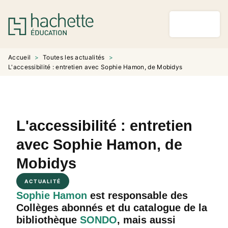
MENU
RECHERCHE
CONTENU
PIED DE PAGE
Accueil
>
Toutes les actualités
>
L'accessibilité : entretien avec Sophie Hamon, de Mobidys
L'accessibilité : entretien
avec Sophie Hamon, de
Mobidys
ACTUALITÉ
Sophie Hamon
est responsable des
Collèges abonnés et du catalogue de la
bibliothèque
SONDO
, mais aussi