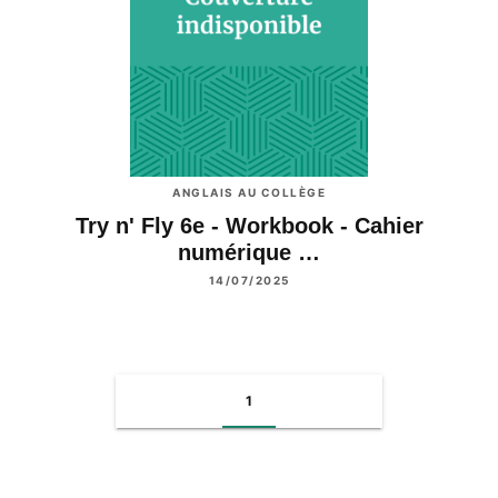
ANGLAIS AU COLLÈGE
Try n' Fly 6e - Workbook - Cahier
numérique …
14/07/2025
1