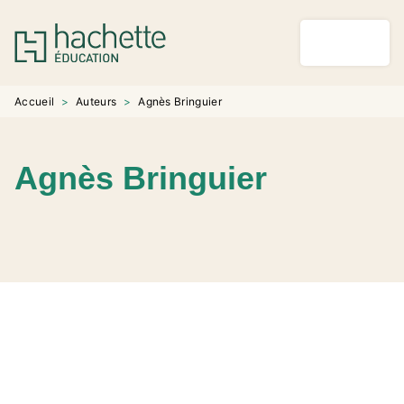
MENU
RECHERCHE
CONTENU
PIED DE PAGE
Accueil
>
Auteurs
>
Agnès Bringuier
Agnès Bringuier