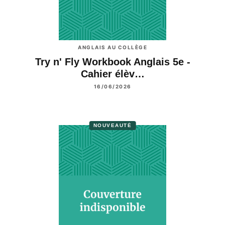
ANGLAIS AU COLLÈGE
Try n' Fly Workbook Anglais 5e -
Cahier élèv…
16/06/2026
NOUVEAUTÉ