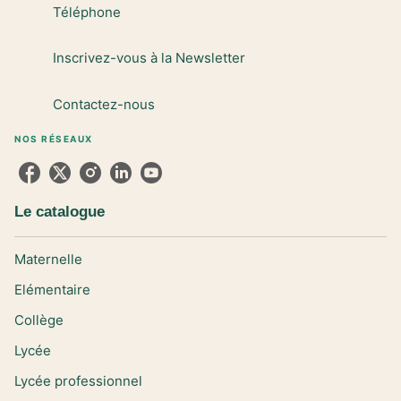
Téléphone
Inscrivez-vous à la Newsletter
Contactez-nous
NOS RÉSEAUX
Le catalogue
Maternelle
Elémentaire
Collège
Lycée
Lycée professionnel