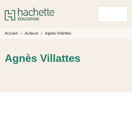
MENU
RECHERCHE
CONTENU
PIED DE PAGE
Accueil
>
Auteurs
>
Agnès Villattes
Agnès Villattes