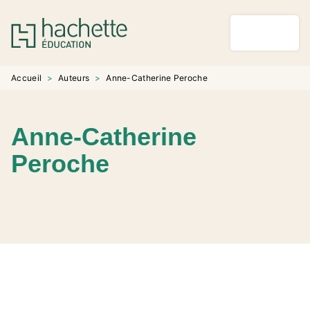
MENU
RECHERCHE
CONTENU
PIED DE PAGE
Accueil
>
Auteurs
>
Anne-Catherine Peroche
Anne-Catherine
Peroche