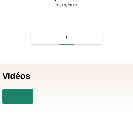
31/10/2023
1
Vidéos