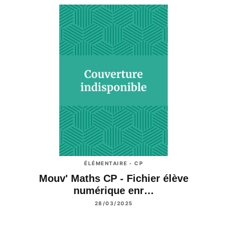
ÉLÉMENTAIRE - CP
Mouv' Maths CP - Fichier élève
numérique enr…
28/03/2025