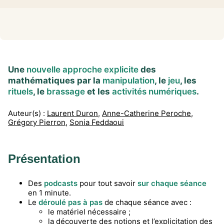
Une
nouvelle approche explicite
des
mathématiques par la
manipulation
, le
jeu
, les
rituels
, le
brassage
et les
activités numériques
.
Auteur(s) :
Laurent Duron
,
Anne-Catherine Peroche
,
Grégory Pierron
,
Sonia Feddaoui
Présentation
Des
podcasts
pour tout savoir
sur chaque séance
en 1 minute.
Le
déroulé pas à pas
de chaque séance avec :
le matériel nécessaire ;
la découverte des notions et l’explicitation des