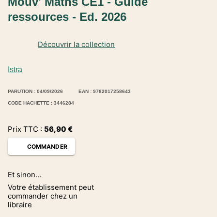
Mouv' Maths CE1 - Guide
ressources - Ed. 2026
Découvrir la collection
Istra
PARUTION : 04/09/2026
EAN : 9782017258643
CODE HACHETTE : 3446284
Prix TTC :
56,90
€
COMMANDER
Et sinon...
Votre établissement peut
commander chez un
libraire