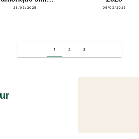
28/03/2025
05/03/2025
1
2
3
eur