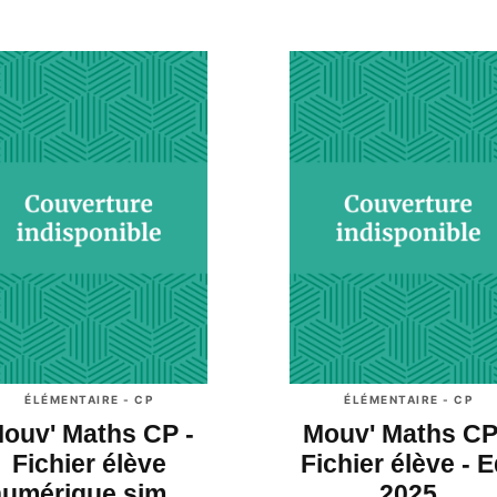
ÉLÉMENTAIRE - CP
ÉLÉMENTAIRE - CP
ouv' Maths CP -
Mouv' Maths CP
Fichier élève
Fichier élève - E
numérique sim…
2025