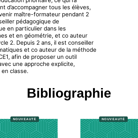
ucation prioritaire, ce qui l’a
ant d’accompagner tous les élèves,
enir maître-formateur pendant 2
nseiller pédagogique de
e en particulier dans les
mes et en géométrie, et co auteur
cle 2. Depuis 2 ans, il est conseiller
atiques et co auteur de la méthode
E1, afin de proposer un outil
ec une approche explicite,
 en classe.
Bibliographie
NOUVEAUTÉ
NOUVEAUTÉ