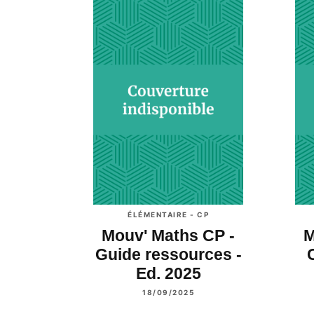
ÉLÉMENTAIRE - CP
Mouv' Maths CP -
M
Guide ressources -
Ed. 2025
18/09/2025