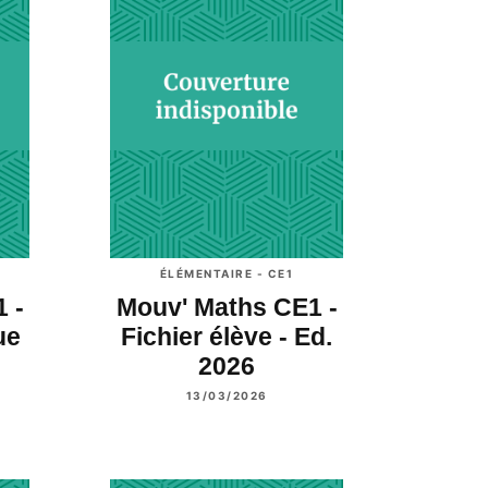
ÉLÉMENTAIRE - CE1
 -
Mouv' Maths CE1 -
ue
Fichier élève - Ed.
2026
13/03/2026