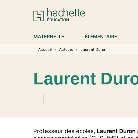
MENU
RECHERCHE
CONTENU
P
MATERNELLE
ÉLÉMENTAIRE
Accueil
>
Auteurs
>
Laurent Duron
Laurent Dur
Professeur des écoles,
Laurent Duron