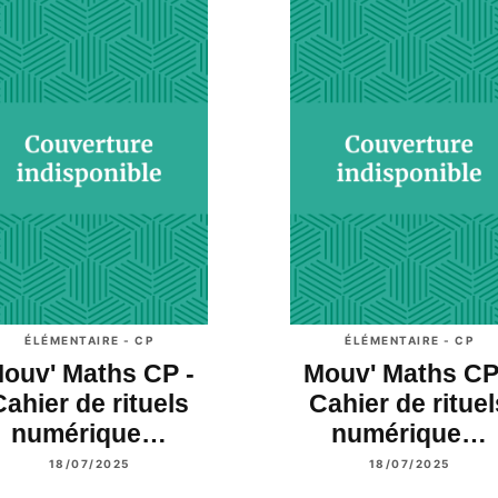
ÉLÉMENTAIRE - CP
ÉLÉMENTAIRE - CP
ouv' Maths CP -
Mouv' Maths CP
Cahier de rituels
Cahier de rituel
numérique…
numérique…
18/07/2025
18/07/2025