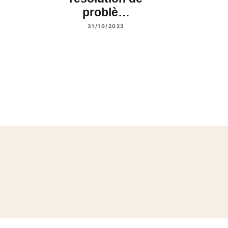
problè…
31/10/2023