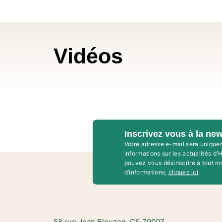
Vidéos
Inscrivez vous à la new
Votre adresse e-mail sera unique
informations sur les actualités d
pouvez vous désinscrire à tout m
d’informations,
cliquez ici
.
58 rue Jean Bleuzen, CS 70007