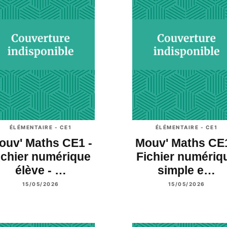
ÉLÉMENTAIRE - CE1
ÉLÉMENTAIRE - CE1
ouv' Maths CE1 -
Mouv' Maths CE1
ichier numérique
Fichier numériq
élève - …
simple e…
15/05/2026
15/05/2026