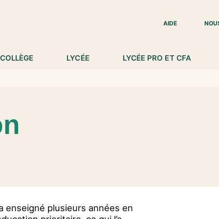
IED DE PAGE
AIDE
NOU
COLLÈGE
LYCÉE
LYCÉE PRO ET CFA
on
a enseigné plusieurs années en