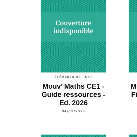
ÉLÉMENTAIRE - CE1
Mouv' Maths CE1 -
M
Guide ressources -
F
Ed. 2026
04/09/2026