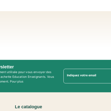
sletter
ment utilisée pour vous envoyer des
Indiquez votre email
'Hachette Education Enseignants. Vous
oment. Pour plus
Le catalogue