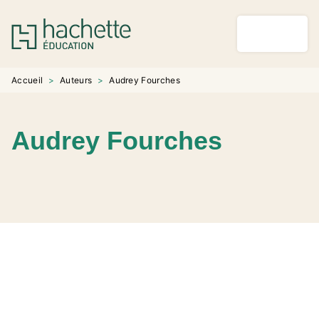
MENU
RECHERCHE
CONTENU
PIED DE PAGE
Accueil
>
Auteurs
>
Audrey Fourches
Audrey Fourches