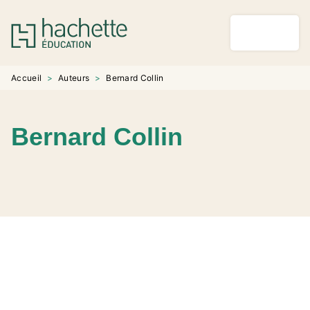
MENU
RECHERCHE
CONTENU
PIED DE PAGE
Accueil
>
Auteurs
>
Bernard Collin
Bernard Collin