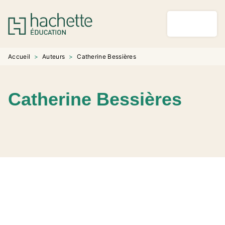
MENU
RECHERCHE
CONTENU
PIED DE PAGE
Accueil
>
Auteurs
>
Catherine Bessières
Catherine Bessières