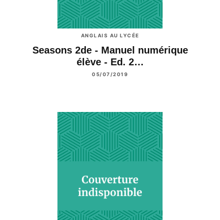
ANGLAIS AU LYCÉE
Seasons 2de - Manuel numérique
élève - Ed. 2…
05/07/2019