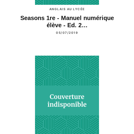
ANGLAIS AU LYCÉE
Seasons 1re - Manuel numérique
élève - Ed. 2…
05/07/2019