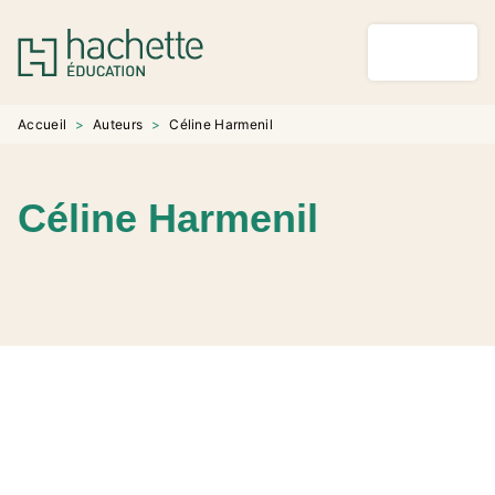
MENU
RECHERCHE
CONTENU
PIED DE PAGE
Accueil
>
Auteurs
>
Céline Harmenil
Céline Harmenil