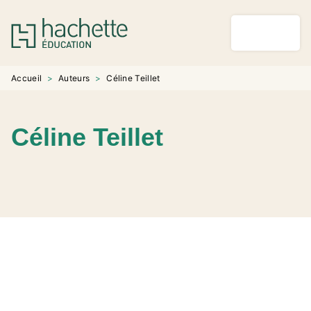
MENU
RECHERCHE
CONTENU
PIED DE PAGE
Accueil
>
Auteurs
>
Céline Teillet
Céline Teillet