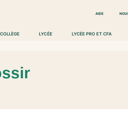
IED DE PAGE
AIDE
NOU
COLLÈGE
LYCÉE
LYCÉE PRO ET CFA
ssir