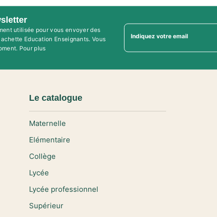
sletter
ment utilisée pour vous envoyer des
Indiquez votre email
'Hachette Education Enseignants. Vous
oment. Pour plus
Le catalogue
Maternelle
Elémentaire
Collège
Lycée
Lycée professionnel
Supérieur