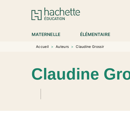
MENU
RECHERCHE
CONTENU
P
MATERNELLE
ÉLÉMENTAIRE
Accueil
>
Auteurs
>
Claudine Grossir
Claudine Gro