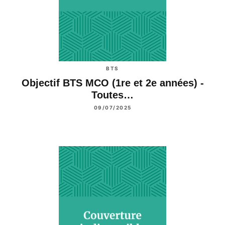
BTS
Objectif BTS MCO (1re et 2e années) -
Toutes…
09/07/2025