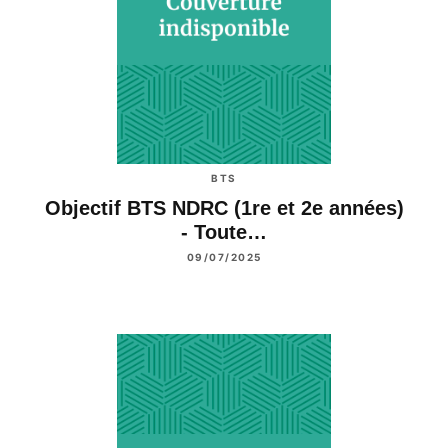
BTS
Objectif BTS NDRC (1re et 2e années)
- Toute…
09/07/2025