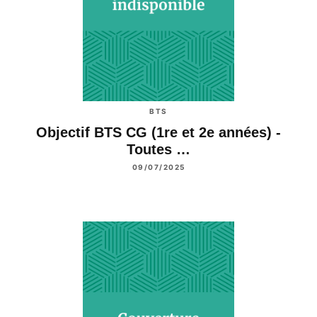
BTS
Objectif BTS CG (1re et 2e années) -
Toutes …
09/07/2025