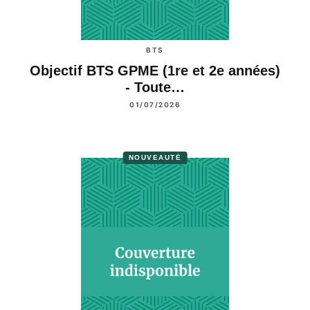
BTS
Objectif BTS GPME (1re et 2e années)
- Toute…
01/07/2026
NOUVEAUTÉ