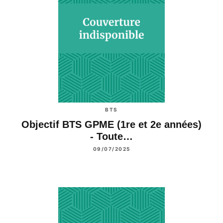
BTS
Objectif BTS GPME (1re et 2e années)
- Toute…
09/07/2025