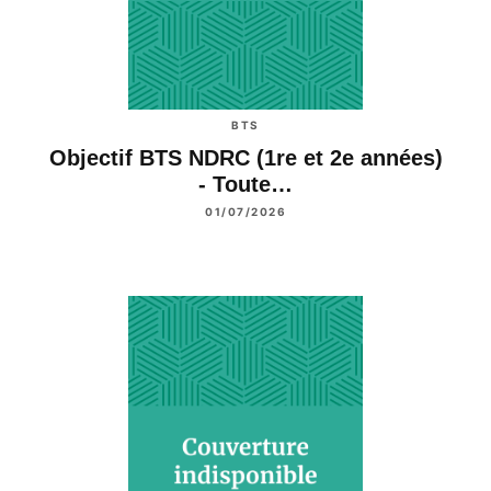
BTS
Objectif BTS NDRC (1re et 2e années)
- Toute…
01/07/2026