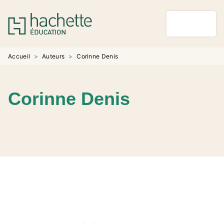
MENU
RECHERCHE
CONTENU
PIED DE PAGE
Accueil
>
Auteurs
>
Corinne Denis
Corinne Denis