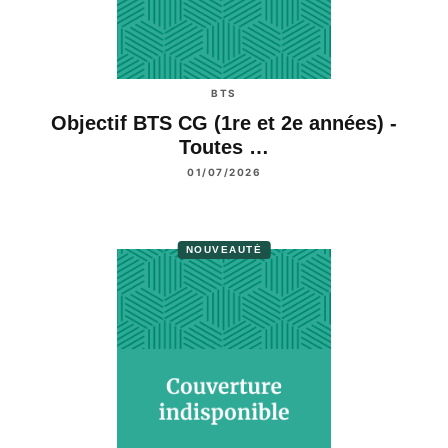
BTS
Objectif BTS CG (1re et 2e années) -
Toutes …
01/07/2026
NOUVEAUTÉ