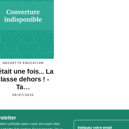
HACHETTE ÉDUCATION
 était une fois... La
lasse dehors ! -
Ta…
06/07/2022
sletter
ment utilisée pour vous envoyer des
Indiquez votre email