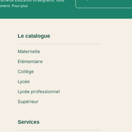
'Hachette Education Enseignants. Vous
oment. Pour plus
Le catalogue
Maternelle
Elémentaire
Collège
Lycée
Lycée professionnel
Supérieur
Services