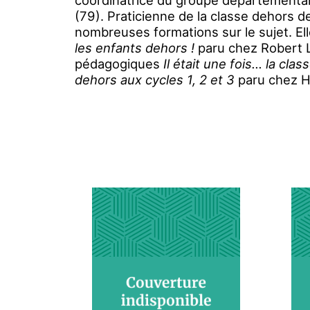
coordinatrice du groupe départementa
(79). Praticienne de la classe dehors d
nombreuses formations sur le sujet. Ell
les enfants dehors !
paru chez Robert L
pédagogiques
Il était une fois… la clas
dehors aux cycles 1, 2 et 3
paru chez H