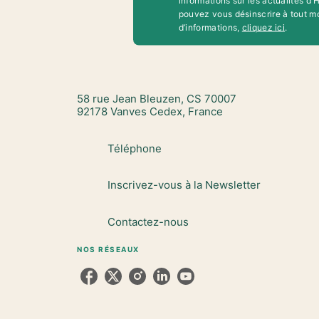
informations sur les actualités d
pouvez vous désinscrire à tout m
d’informations,
cliquez ici
.
58 rue Jean Bleuzen, CS 70007
92178 Vanves Cedex, France
Téléphone
Inscrivez-vous à la Newsletter
Contactez-nous
NOS RÉSEAUX