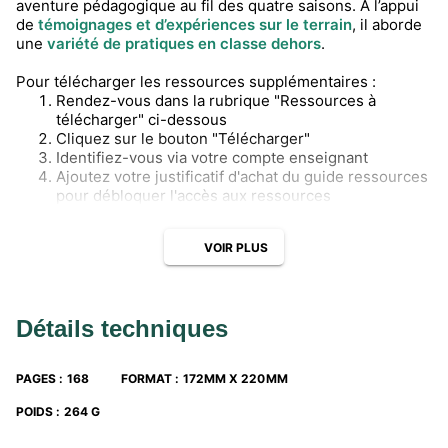
aventure pédagogique au fil des quatre saisons. À l’appui
de
témoignages et d’expériences sur le terrain
, il aborde
une
variété de pratiques en classe dehors
.
Pour télécharger les ressources supplémentaires :
Rendez-vous dans la rubrique "Ressources à
télécharger" ci-dessous
Cliquez sur le bouton "Télécharger"
Identifiez-vous via votre compte enseignant
Ajoutez votre justificatif d'achat du guide ressources
pour débloquer l'accès aux ressources
VOIR PLUS
Détails techniques
PAGES
:
168
FORMAT
:
172MM X 220MM
POIDS
:
264 G