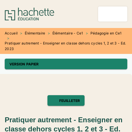
MENU
RECHERCHE
CONTENU
PIED DE PAGE
Accueil
>
Élémentaire
>
Élémentaire - Ce1
>
Pédagogie en Ce1
>
Pratiquer autrement - Enseigner en classe dehors cycles 1, 2 et 3 - Ed.
2023
VERSION PAPIER
FEUILLETER
Pratiquer autrement - Enseigner en
classe dehors cycles 1, 2 et 3 - Ed.