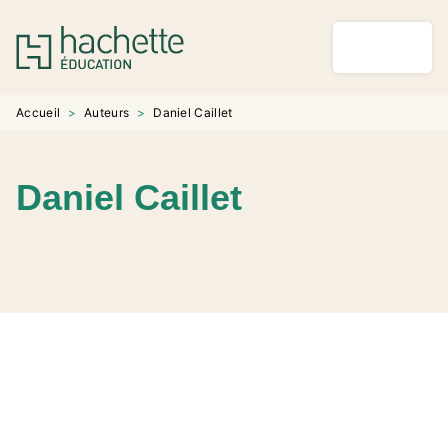
MENU
RECHERCHE
CONTENU
PIED DE PAGE
Accueil
>
Auteurs
>
Daniel Caillet
Daniel Caillet