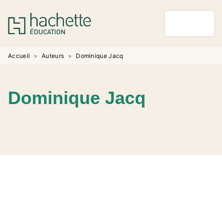
MENU
RECHERCHE
CONTENU
PIED DE PAGE
Accueil
>
Auteurs
>
Dominique Jacq
Dominique Jacq