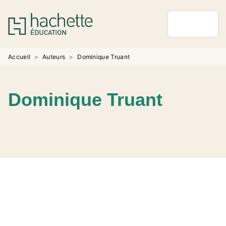
MENU
RECHERCHE
CONTENU
PIED DE PAGE
Accueil
>
Auteurs
>
Dominique Truant
Dominique Truant