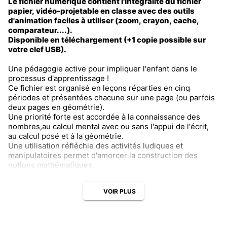
Le fichier numérique contient l'intégralité du fichier
papier, vidéo-projetable en classe avec des outils
d'animation faciles à utiliser (zoom, crayon, cache,
comparateur....).
Disponible en téléchargement (+1 copie possible sur
votre clef USB).
Une pédagogie active pour impliquer l'enfant dans le
processus d'apprentissage !
Ce fichier est organisé en leçons réparties en cinq
périodes et présentées chacune sur une page (ou parfois
deux pages en géométrie).
Une priorité forte est accordée à la connaissance des
nombres,au calcul mental avec ou sans l'appui de l'écrit,
au calcul posé et à la géométrie.
Une utilisation réfléchie des activités ludiques et
manipulatoires permet d'amorcer la construction des
notions mathématiques.
VOIR PLUS