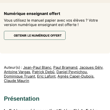
Numérique enseignant offert
Vous utilisez le manuel papier avec vos élèves ? Votre
version numérique enseignant est offerte !
OBTENIR LE NUMÉRIQUE OFFERT
Auteur(s) :
Jean-Paul Blanc
,
Paul Bramand
,
Jacques Gély
,
Antoine Vargas
,
Patrick Debû
,
Daniel Peynichou
,
Dominique Truant
,
Eric Lafont
,
Agnès Capel-Dubois
,
Claude Maurin
Présentation