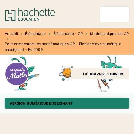
MENU
RECHERCHE
CONTENU
PIED DE PAGE
Accueil
>
Élémentaire
>
Élémentaire - CP
>
Mathématiques en CP
>
Pour comprendre les mathématiques CP - Fichier élève numérique
enseignant - Ed 2009
DÉCOUVRIR L'UNIVERS
VERSION NUMÉRIQUE ENSEIGNANT