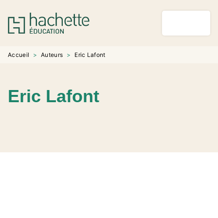
MENU
RECHERCHE
CONTENU
PIED DE PAGE
Accueil
>
Auteurs
>
Eric Lafont
Eric Lafont