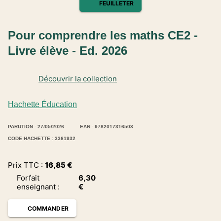
FEUILLETER
Pour comprendre les maths CE2 -
Livre élève - Ed. 2026
Découvrir la collection
Hachette Éducation
PARUTION : 27/05/2026
EAN : 9782017316503
CODE HACHETTE : 3361932
Prix TTC :
16,85
€
Forfait
6,30
enseignant
:
€
COMMANDER