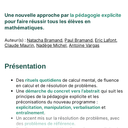
Une nouvelle approche par
la pédagogie explicite
pour faire réussir tous les élèves en
mathématiques.
Auteur(s) :
Natacha Bramand
,
Paul Bramand
,
Eric Lafont
,
Claude Maurin
,
Nadège Michel
,
Antoine Vargas
Présentation
Des
rituels quotidiens
de calcul mental, de fluence
en calcul et de résolution de problèmes.
Une
démarche du concret vers l'abstrait
qui suit les
principes de la pédagogie explicite et les
préconisations du nouveau programme :
explicitation, manipulation, verbalisation
et
entraînement
.
Un accent mis sur la résolution de problèmes, avec
des
problèmes de référence
.