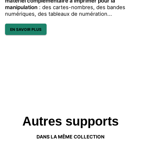
matériel complémentaire à imprimer pour la
manipulation
: des cartes-nombres, des bandes
numériques, des tableaux de numération...
EN SAVOIR PLUS
Autres supports
DANS LA MÊME COLLECTION