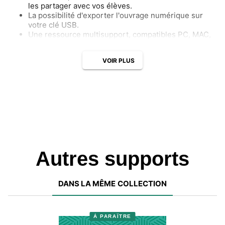
les partager avec vos élèves.
La possibilité d'exporter l'ouvrage numérique sur
votre clé USB.
Une ressource multisupport, compatibles PC, MAC,
ENT, tablettes et smartphones, accessibles avec ou
sans connexion Internet.
VOIR PLUS
Autres supports
DANS LA MÊME COLLECTION
À PARAÎTRE