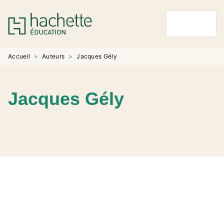
MENU
RECHERCHE
CONTENU
PIED DE PAGE
Accueil
>
Auteurs
>
Jacques Gély
Jacques Gély