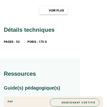
VOIR PLUS
Détails techniques
PAGES
:
52
POIDS
:
175 G
Ressources
Guide(s) pédagogique(s)
PDF
ENSEIGNANT CERTIFIÉ