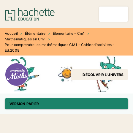
MENU
RECHERCHE
CONTENU
PIED DE PAGE
Accueil
>
Élémentaire
>
Élémentaire - Cm1
>
Mathématiques en Cm1
>
Pour comprendre les mathématiques CM1 - Cahier d'activités -
Ed.2008
DÉCOUVRIR L'UNIVERS
VERSION PAPIER