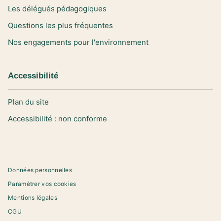
Les délégués pédagogiques
Questions les plus fréquentes
Nos engagements pour l'environnement
Accessibilité
Plan du site
Accessibilité : non conforme
Données personnelles
Paramétrer vos cookies
Mentions légales
CGU