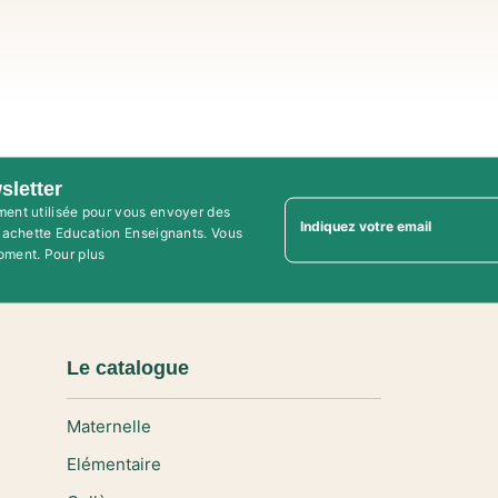
sletter
ment utilisée pour vous envoyer des
Indiquez votre email
'Hachette Education Enseignants. Vous
oment. Pour plus
Le catalogue
Maternelle
Elémentaire