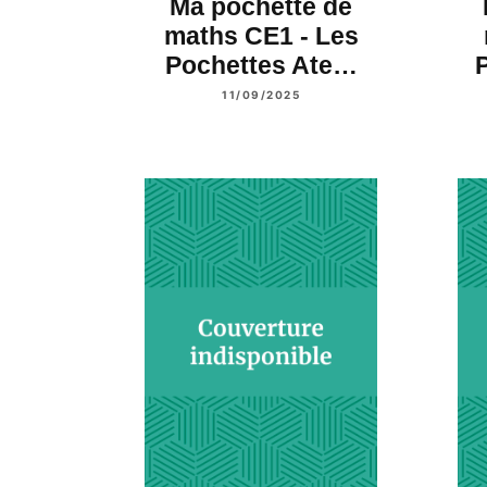
Ma pochette de
maths CE1 - Les
Pochettes Ate…
11/09/2025