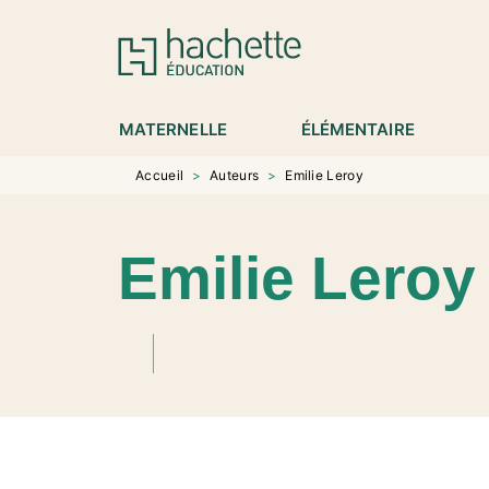
MENU
RECHERCHE
CONTENU
P
MATERNELLE
ÉLÉMENTAIRE
Accueil
>
Auteurs
>
Emilie Leroy
Emilie Leroy