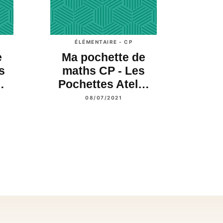
ÉLÉMENTAIRE - CP
e
Ma pochette de
s
maths CP - Les
…
Pochettes Atel…
08/07/2021