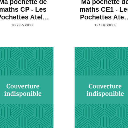
Ma pochette de
Ma pochette d
maths CP - Les
maths CE1 - Le
Pochettes Atel…
Pochettes Ate
09/07/2025
19/06/2025