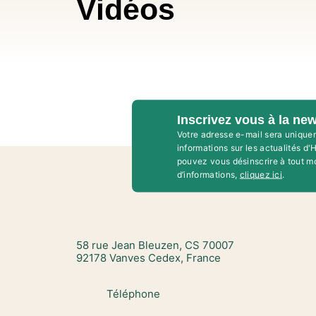
Vidéos
Inscrivez vous à la new
Votre adresse e-mail sera unique
informations sur les actualités d
pouvez vous désinscrire à tout m
d’informations,
cliquez ici
.
58 rue Jean Bleuzen, CS 70007
92178 Vanves Cedex, France
Téléphone