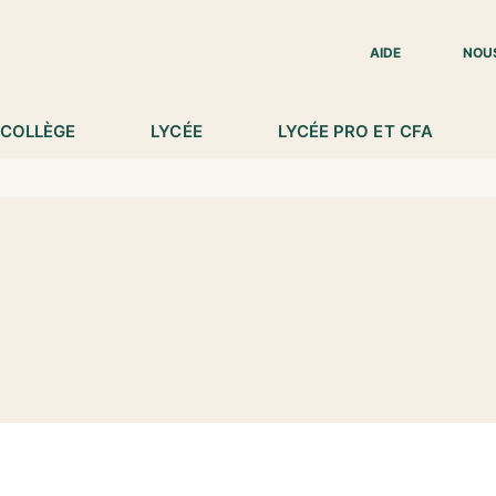
IED DE PAGE
AIDE
NOU
COLLÈGE
LYCÉE
LYCÉE PRO ET CFA